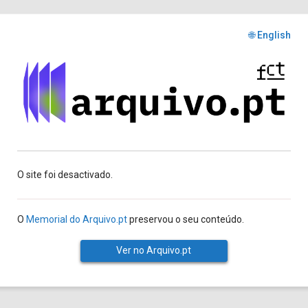
🌐 English
O site foi desactivado.
O
Memorial do Arquivo.pt
preservou o seu conteúdo.
Ver no Arquivo.pt